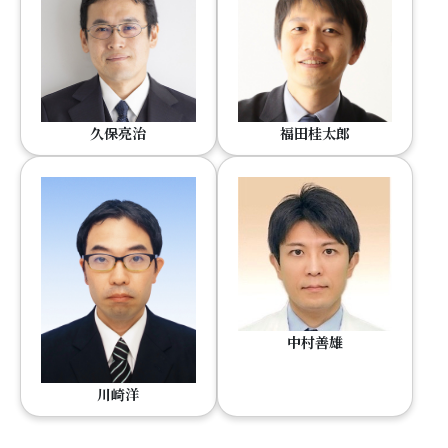
久保亮治
福田桂太郎
中村善雄
川崎洋