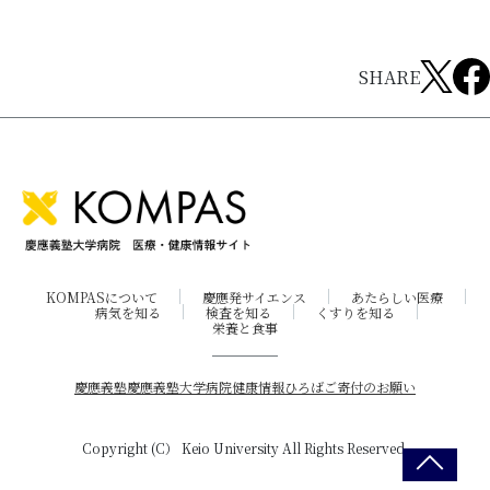
SHARE
KOMPASについて
慶應発サイエンス
あたらしい医療
病気を知る
検査を知る
くすりを知る
栄養と食事
慶應義塾
慶應義塾大学病院
健康情報ひろば
ご寄付のお願い
Copyright (C） Keio University All Rights Reserved.