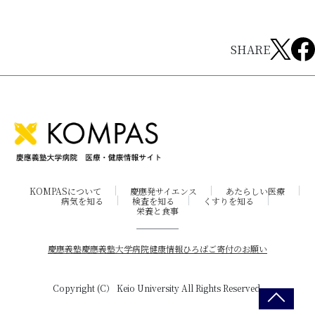
SHARE
KOMPASについて
慶應発サイエンス
あたらしい医療
病気を知る
検査を知る
くすりを知る
栄養と食事
慶應義塾
慶應義塾大学病院
健康情報ひろば
ご寄付のお願い
Copyright (C） Keio University All Rights Reserved.