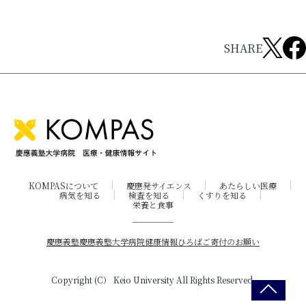
SHARE
KOMPASについて
慶應発サイエンス
あたらしい医療
病気を知る
検査を知る
くすりを知る
栄養と食事
慶應義塾
慶應義塾大学病院
健康情報ひろば
ご寄付のお願い
Copyright (C） Keio University All Rights Reserved.