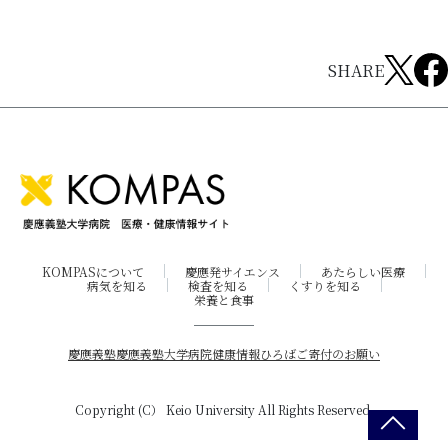
SHARE
KOMPASについて
慶應発サイエンス
あたらしい医療
病気を知る
検査を知る
くすりを知る
栄養と食事
慶應義塾
慶應義塾大学病院
健康情報ひろば
ご寄付のお願い
Copyright (C） Keio University All Rights Reserved.