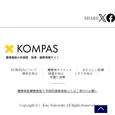
SHARE
KOMPASについて
慶應発サイエンス
あたらしい医療
病気を知る
検査を知る
くすりを知る
栄養と食事
慶應義塾
慶應義塾大学病院
健康情報ひろば
ご寄付のお願い
Copyright (C） Keio University All Rights Reserved.