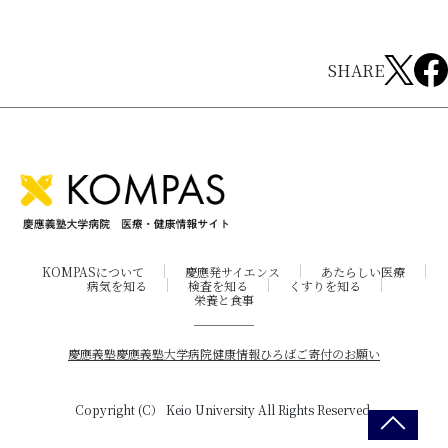
SHARE
KOMPASについて
慶應発サイエンス
あたらしい医療
病気を知る
検査を知る
くすりを知る
栄養と食事
慶應義塾
慶應義塾大学病院
健康情報ひろば
ご寄付のお願い
Copyright (C） Keio University All Rights Reserved.