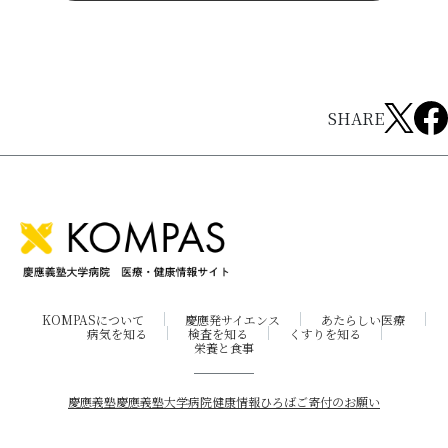
SHARE
KOMPASについて
慶應発サイエンス
あたらしい医療
病気を知る
検査を知る
くすりを知る
栄養と食事
慶應義塾
慶應義塾大学病院
健康情報ひろば
ご寄付のお願い