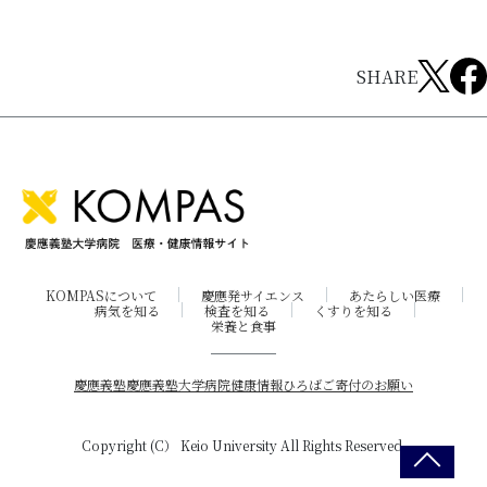
SHARE
KOMPASについて
慶應発サイエンス
あたらしい医療
病気を知る
検査を知る
くすりを知る
栄養と食事
慶應義塾
慶應義塾大学病院
健康情報ひろば
ご寄付のお願い
Copyright (C） Keio University All Rights Reserved.