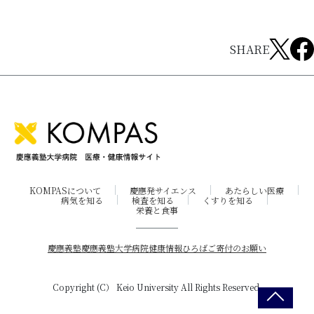
SHARE
KOMPASについて
慶應発サイエンス
あたらしい医療
病気を知る
検査を知る
くすりを知る
栄養と食事
慶應義塾
慶應義塾大学病院
健康情報ひろば
ご寄付のお願い
Copyright (C） Keio University All Rights Reserved.