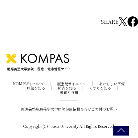
SHARE
KOMPASについて
慶應発サイエンス
あたらしい医療
病気を知る
検査を知る
くすりを知る
栄養と食事
慶應義塾
慶應義塾大学病院
健康情報ひろば
ご寄付のお願い
Copyright (C） Keio University All Rights Reserved.