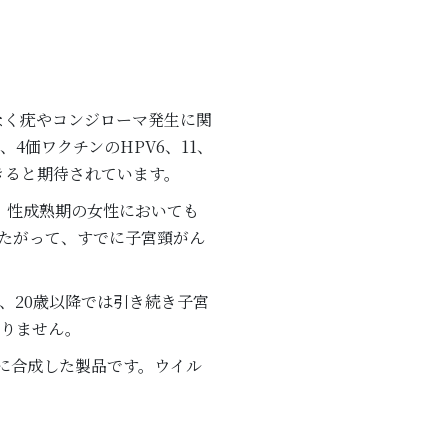
でなく疣やコンジローマ発生に関
、4価ワクチンのHPV6、11、
できると期待されています。
。性成熟期の女性においても
たがって、すでに子宮頸がん
、20歳以降では引き続き子宮
おりません。
化学的に合成した製品です。ウイル