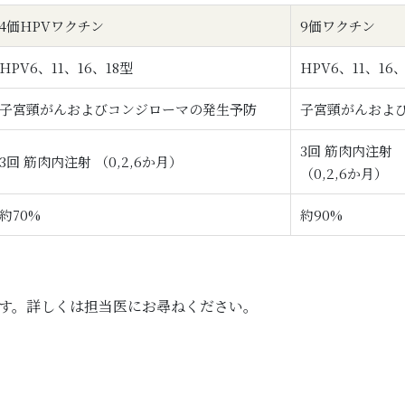
4価HPVワクチン
9価ワクチン
HPV6、11、16、18型
HPV6、11、16、
子宮頸がんおよびコンジローマの発生予防
子宮頸がんおよ
3回 筋肉内注射
3回 筋肉内注射 （0,2,6か月）
（0,2,6か月）
約70%
約90%
す。詳しくは担当医にお尋ねください。