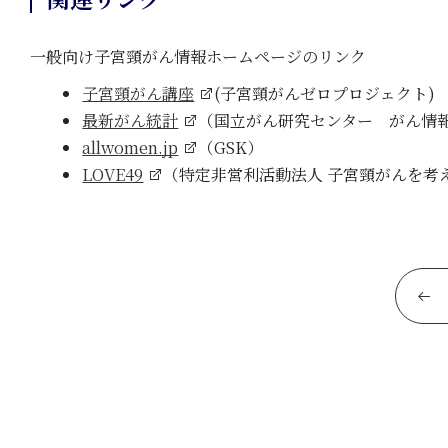
一般向け子宮頸がん情報ホームページのリンク
子宮頸がん講座
(子宮頸がんゼロプロジェクト)
最新がん統計
（国立がん研究センター がん情
allwomen.jp
（GSK）
LOVE49
（特定非営利活動法人 子宮頸がんを考