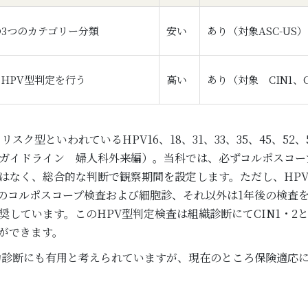
 の3つのカテゴリー分類
安い
あり（対象ASC-US）
HPV型判定を行う
高い
あり（対象 CIN1、
スク型といわれているHPV16、18、31、33、35、45、52
ガイドライン 婦人科外来編）。当科では、必ずコルポスコー
はなく、総合的な判断で観察期間を設定します。ただし、HP
のコルポスコープ検査および細胞診、それ以外は1年後の検査を
しています。このHPV型判定検査は組織診断にてCIN1・2
ができます。
助診断にも有用と考えられていますが、現在のところ保険適応