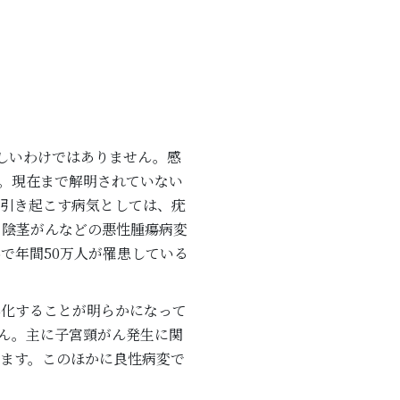
染が珍しいわけではありません。感
。現在まで解明されていない
が引き起こす病気としては、疣
、陰茎がんなどの悪性腫瘍病変
で年間50万人が罹患している
ん化することが明らかになって
せん。主に子宮頸がん発生に関
れています。このほかに良性病変で