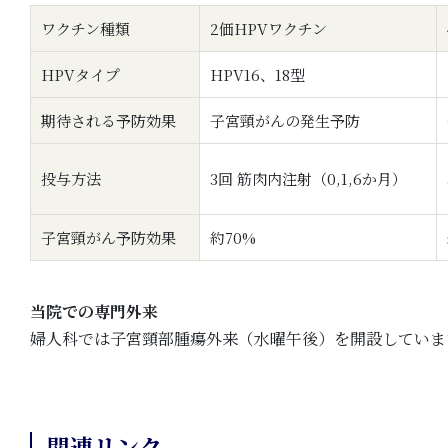
ワクチン種類
2価HPVワクチン
HPVタイプ
HPV16、18型
期待される予防効果
子宮頸がんの発生予防
投与方法
3回 筋肉内注射（0,1,6か月）
子宮頸がん予防効果
約70%
当院での専門外来
婦人科では子宮頸部腫瘍外来（水曜午後）を開設していま
関連リンク