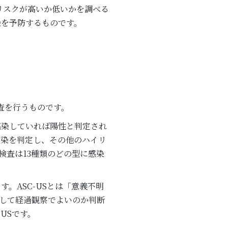
リスクが高いか低いかを調べる
染を予防するものです。
査を行うものです。
感染していれば陽性と判定され
感染を判定し、その他のハイリ
検査は13種類のどの型に感染
。ASC-USとは「意義不明
して経過観察でよいのか判断
USです。