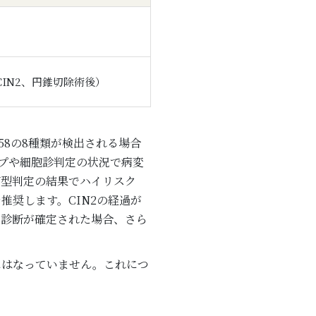
CIN2、円錐切除術後）
、58の8種類が検出される場合
プや細胞診判定の状況で病変
V型判定の結果でハイリスク
推奨します。CIN2の経過が
と診断が確定された場合、さら
にはなっていません。これにつ