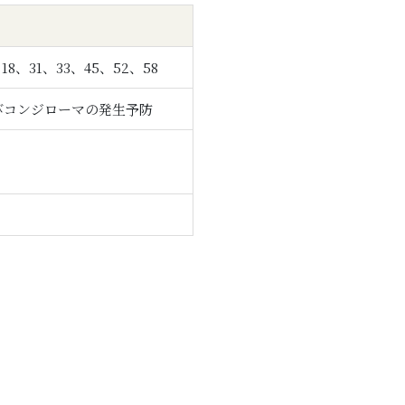
18、31、33、45、52、58
びコンジローマの発生予防