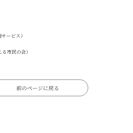
報サービス）
える市民の会）
前のページに戻る