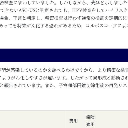
密検査にまわしていました。しかしながら、先ほど示しました
できないASC-USと判定されても、HPV検査をしてハイリス
場合、正常と判定し、精密検査は行わず通常の検診を定期的に
Sであっても将来がん化する恐れがあるため、コルポスコープに
PV型が感染しているのかを調べるわけですから、より精密な検
によりがん化しやすさが違います。したがって異形成と診断され
と報告されています。また、子宮頸部円錐切除術後の再発リス
保険
費用
適用