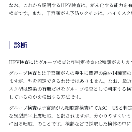
なお、これから説明するHPV検査は、がん化する能力を
検査です。また、子宮頸がん予防ワクチンは、ハイリスク型
診断
HPV検査にはグループ検査と型判定検査の2種類があり
グループ検査とは子宮頸がんの発生に関連の深い14種類の
ますが、型を同定できるわけではありません。なお、最近
スク型は感染の有無だけをグループ検査として判定する検
しているのかを検出する方法です。
グループ検査は子宮頸がん細胞診検査にてASC－USと判
な異型扁平上皮細胞」と訳されますが、分かりやすくいう
に困る細胞」のことです。検診などで採取した検体の中には