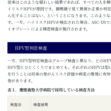
従来はこのような疑わしい結果であれば、すべての人を精
イリスクHPVが原因です。顕微鏡で見て異常か正常か判定
ん化することはない、ということになります。このような
す。一方、ハイリスクHPVが検出された場合、ASC-U
イオプシー）による精密検査が施行されます。
HPV型判定検査
一方、HPV型判定検査はグループ検査と異なり、どのH
HPV型とひとくくりでまとめても、それぞれのHPVは型
を行うことは将来の発がんリスク評価や病変の管理に有効
告があります。
表１．慶應義塾大学病院で採用している検査方法
検査法
検査結果