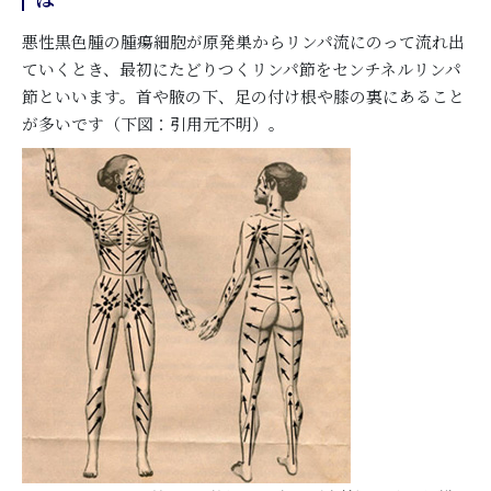
悪性黒色腫の腫瘍細胞が原発巣からリンパ流にのって流れ出
ていくとき、最初にたどりつくリンパ節をセンチネルリンパ
節といいます。首や腋の下、足の付け根や膝の裏にあること
が多いです（下図：引用元不明）。