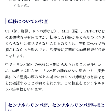
するもの。
転移についての検査
CT（肺、肝臓、リンパ節など）、MRI（脳）、PET-CTなど
の画像検査が有用ですが、転移した腫瘍がある程度の大きさ
とならないと発見できないこともあるため、初期に転移が指
摘されなかった場合でも、治療後に定期的な画像検査が必要
となります。
中でもリンパ節への転移は早期からみられることが多いた
め、画像では明らかにリンパ節の腫れがない場合でも、原発
巣にある程度の厚みがある場合にはリンパ節転移の有無をさ
らに確認することが勧められます。この検査をセンチネルリ
ンパ節生検といいます。
センチネルリンパ節、センチネルリンパ節生検と
は