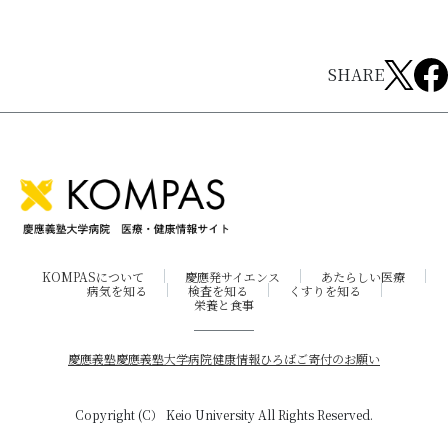
SHARE
KOMPASについて
慶應発サイエンス
あたらしい医療
病気を知る
検査を知る
くすりを知る
栄養と食事
慶應義塾
慶應義塾大学病院
健康情報ひろば
ご寄付のお願い
Copyright (C） Keio University All Rights Reserved.