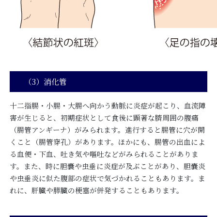
（3）消化管
十二指腸・小腸・大腸へ向かう動脈に炎症が起こり、血流障
害が生じると、初期症状として食後に顕著な臍周囲の腹痛
（腸管アンギーナ）がみられます。進行すると腸管に穴が開
くこと（腸管穿孔）があります。ほかにも、腸管の出血によ
る血便・下血、吐き気や嘔吐などがみられることがありま
す。また、時に胆嚢や虫垂に炎症が及ぶことがあり、胆嚢炎
や虫垂炎に似た腹部の症状で気づかれることもあります。ま
れに、肝臓や膵臓の梗塞が併発することもあります。