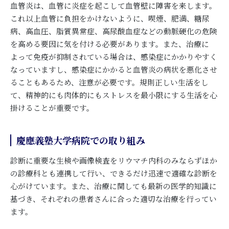
血管炎は、血管に炎症を起こして血管壁に障害を来します。
これ以上血管に負担をかけないように、喫煙、肥満、糖尿
病、高血圧、脂質異常症、高尿酸血症などの動脈硬化の危険
を高める要因に気を付ける必要があります。また、治療に
よって免疫が抑制されている場合は、感染症にかかりやすく
なっていますし、感染症にかかると血管炎の病状を悪化させ
ることもあるため、注意が必要です。規則正しい生活をし
て、精神的にも肉体的にもストレスを最小限にする生活を心
掛けることが重要です。
慶應義塾大学病院での取り組み
診断に重要な生検や画像検査をリウマチ内科のみならずほか
の診療科とも連携して行い、できるだけ迅速で適確な診断を
心がけています。また、治療に関しても最新の医学的知識に
基づき、それぞれの患者さんに合った適切な治療を行ってい
ます。