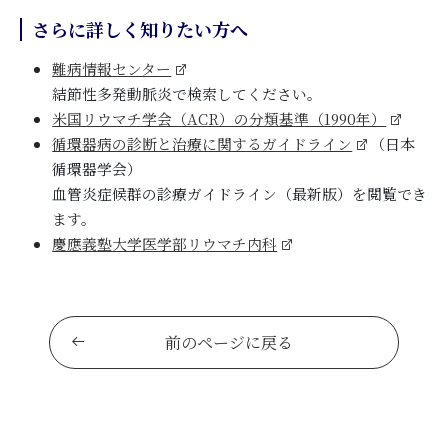
さらに詳しく知りたい方へ
難病情報センター
結節性多発動脈炎で検索してください。
米国リウマチ学会（ACR）の分類基準（1990年）
循環器病の診断と治療に関するガイドライン
（日本
循環器学会）
血管炎症候群の診療ガイドライン（最新版）を閲覧でき
ます。
慶應義塾大学医学部リウマチ内科
前のページに戻る