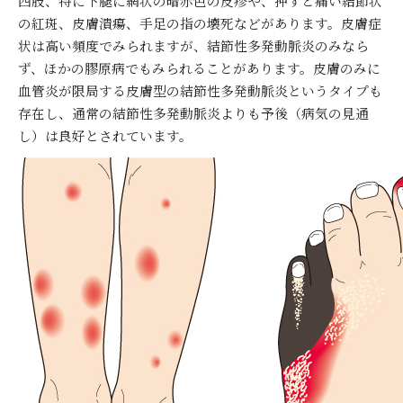
四肢、特に下腿に網状の暗赤色の皮疹や、押すと痛い結節状
の紅斑、皮膚潰瘍、手足の指の壊死などがあります。皮膚症
状は高い頻度でみられますが、結節性多発動脈炎のみなら
ず、ほかの膠原病でもみられることがあります。皮膚のみに
血管炎が限局する皮膚型の結節性多発動脈炎というタイプも
存在し、通常の結節性多発動脈炎よりも予後（病気の見通
し）は良好とされています。