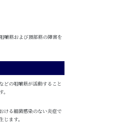
咀嚼筋および頚部筋の障害を
などの咀嚼筋が活動すること
す。
おける細菌感染のない炎症で
生じます。