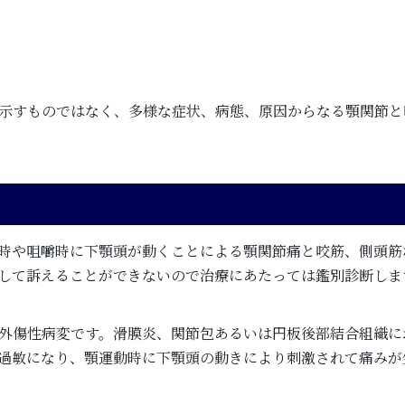
示すものではなく、多様な症状、病態、原因からなる顎関節と
時や咀嚼時に下顎頭が動くことによる顎関節痛と咬筋、側頭筋
して訴えることができないので治療にあたっては鑑別診断しま
外傷性病変です。滑膜炎、関節包あるいは円板後部結合組織に
過敏になり、顎運動時に下顎頭の動きにより刺激されて痛みが