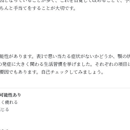
因となっていることが多く、これを自覚して改めることで、予
ちんと手当てをすることが大切です。
能性があります。表1で思い当たる症状がないかどうか、顎の
の発症に大きく関わる生活習慣を挙げました。それぞれの項目
要因でもあります。自己チェックしてみましょう。
可能性あり
るく疲れる
感じる