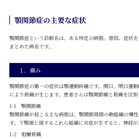
顎関節症の主要な症状
顎関節症という診断名は、ある特定の病態、原因、症状を
まとめた病名です。
１．痛み
顎関節症の第一の症状は顎運動時痛です。開口、閉口運動
により筋痛が生じます。患者さんは顎関節痛と筋痛を区別
1-1 顎関節痛
顎関節痛が起こる主な病態は、顎関節周囲の軟組織の慢性
す。下顎頭と接するこれら組織に炎症が生ずると、神経が
1-2 咀嚼筋痛