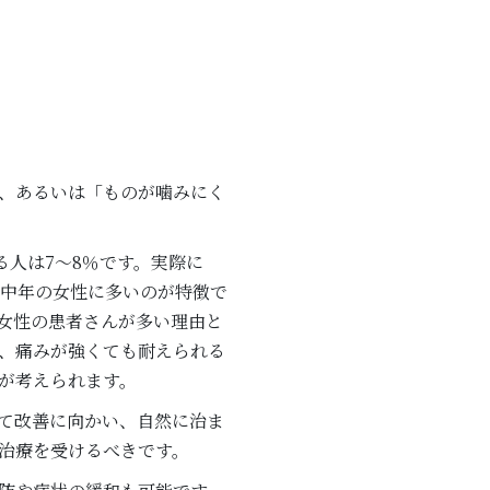
、あるいは「ものが噛みにく
る人は7～8％です。実際に
と中年の女性に多いのが特徴で
女性の患者さんが多い理由と
、痛みが強くても耐えられる
が考えられます。
て改善に向かい、自然に治ま
治療を受けるべきです。