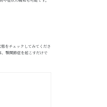
防や症状の緩和も可能です。
状態をチェックしてみてくださ
は、顎関節症を起こすだけで