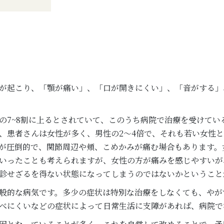
が起こり、「顎が痛い」、「口が開きにくい」、「音がする」
7~8割に上るとされていて、このうち病院で治療を受けてい
、患者さんは女性が多く、男性の2～4倍で、それも若い女性
が圧倒的で、関節周辺や頬、こめかみが痛む場合もあります。
いったことも考えられますが、女性の方が痛みを感じやすいが
診せざるを得ない状態になってしまうのではないかということ
般的な病気です。多少の症状は特別な治療をしなくても、やが
べにくいなどの症状によって日常生活に支障があれば、病院で