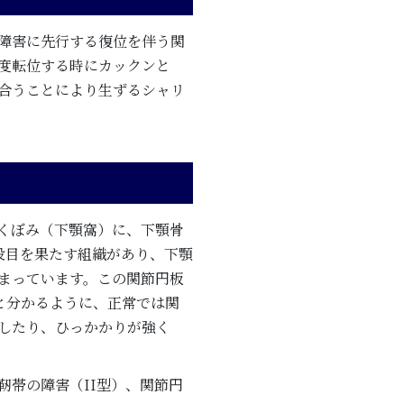
障害に先行する復位を伴う関
度転位する時にカックンと
合うことにより生ずるシャリ
くぼみ（下顎窩）に、下顎骨
役目を果たす組織があり、下顎
まっています。この関節円板
と分かるように、正常では関
したり、ひっかかりが強く
靭帯の障害（II型）、関節円