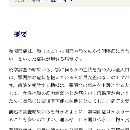
概要
顎関節症は、顎（あご）の関節や顎を動かす咀嚼筋に異常
い」といった症状が現れる病気です。
疫学調査の結果から、顎に何らかの症状を持つ人は全人口の
は、顎関節の症状を抱えている人に男女差はないのですが
す。病院を受診する動機は、顎関節の痛みを主訴とする人
して、女性は顎の筋力が弱いとか筋肉の血液循環が悪いと
ために自然には回復不可能な状態になってしまい病院を受
前述の調査結果からも分かるように、顎関節症はかなり一
ることも多いのですが、痛みや、口が開けづらい、物が食