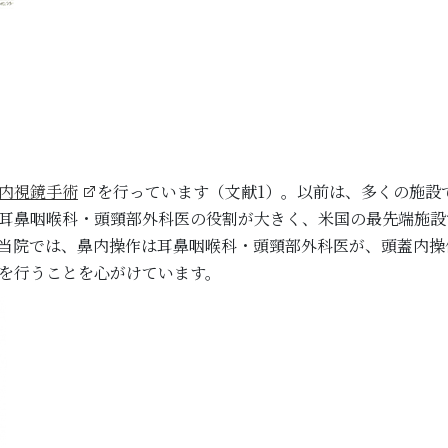
内視鏡手術
を行っています（文献1）。以前は、多くの施設
耳鼻咽喉科・頭頸部外科医の役割が大きく、米国の最先端施設
当院では、鼻内操作は耳鼻咽喉科・頭頸部外科医が、頭蓋内操
を行うことを心がけています。