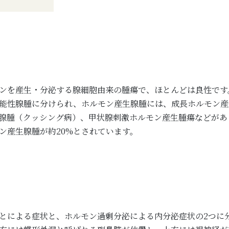
ンを産生・分泌する腺細胞由来の腫瘍で、ほとんどは良性です
能性腺腫に分けられ、ホルモン産生腺腫には、成長ホルモン産
腺腫（クッシング病）、甲状腺刺激ホルモン産生腫瘍などがあ
モン産生腺腫が約20%とされています。
とによる症状と、ホルモン過剰分泌による内分泌症状の2つに