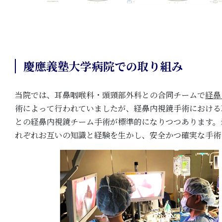
慶應義塾大学病院での取り組み
当院では、耳鼻咽喉科・頭頸部外科との合同チームで
経鼻
術によって行われていましたが、経鼻内視鏡手術における
との経鼻内視鏡チーム手術が標準的になりつつあります。
れぞれお互いの知識と経験を生かし、安全かつ確実な手術