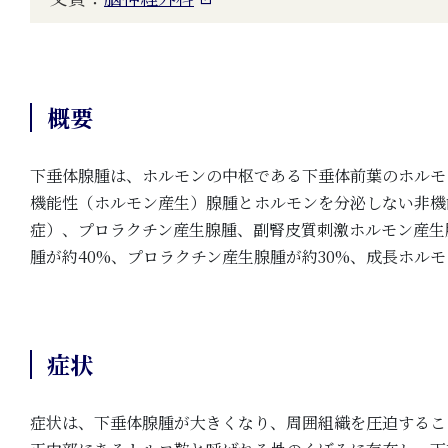
概要
下垂体腺腫は、ホルモンの中枢である下垂体前葉のホルモ
機能性（ホルモン産生）腺腫とホルモンを分泌しない非機
症）、プロラクチン産生腺腫、副腎皮質刺激ホルモン産生
腫が約40%、プロラクチン産生腺腫が約30%、成長ホル
症状
症状は、下垂体腺腫が大きくなり、周囲組織を圧迫するこ