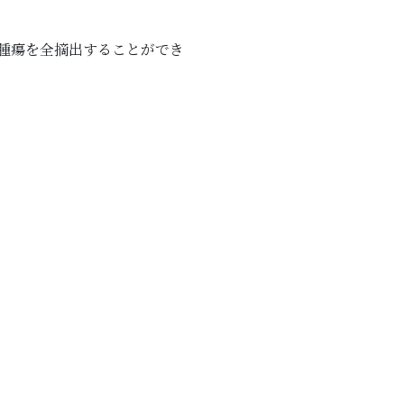
腫瘍を全摘出することができ