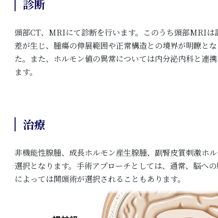
診断
頭部CT、MRIにて診断を行います。このうち頭部MRI
差が生じ、腫瘍の伸展範囲や正常構造との境界が明瞭とな
た。また、ホルモン値の異常については内分泌内科と連携
ます。
治療
非機能性腺腫、成長ホルモン産生腺腫、副腎皮質刺激ホル
選択となります。手術アプローチとしては、通常、脳への
によっては開頭術が選択されることもあります。