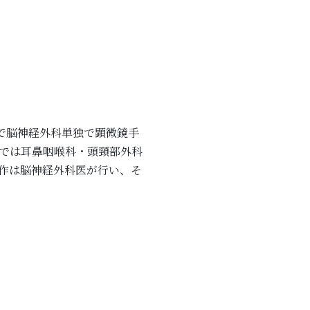
で脳神経外科単独で顕微鏡手
では耳鼻咽喉科・頭頸部外科
作は脳神経外科医が行い、そ