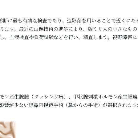
は診断に最も有効な検査であり、造影剤を用いることで近くにあ
ります。最近の画像技術の進歩により、数ミリ大の小さなもの
し、血液検査や負荷試験などを行い、精査します。視野障害に
モン産生腺腫（クッシング病）、甲状腺刺激ホルモン産生腫瘍
影響が少ない経鼻内視鏡手術（鼻からの手術）が選択されます