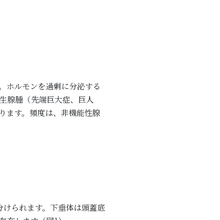
。ホルモンを過剰に分泌する
生腺腫（先端巨大症、巨人
ります。頻度は、非機能性腺
分けられます。下垂体は頭蓋底