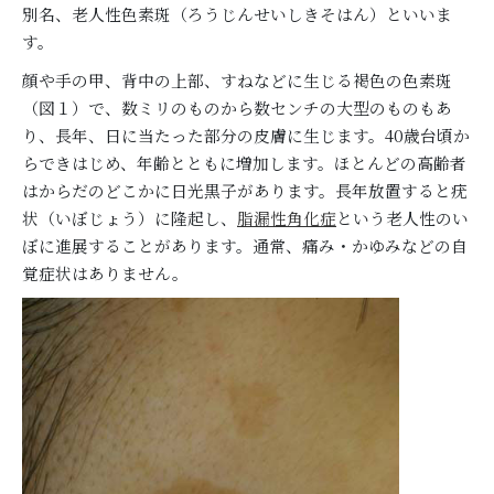
別名、老人性色素斑（ろうじんせいしきそはん）といいま
す。
顔や手の甲、背中の上部、すねなどに生じる褐色の色素斑
（図１）で、数ミリのものから数センチの大型のものもあ
り、長年、日に当たった部分の皮膚に生じます。40歳台頃か
らできはじめ、年齢とともに増加します。ほとんどの高齢者
はからだのどこかに日光黒子があります。長年放置すると疣
状（いぼじょう）に隆起し、
脂漏性角化症
という老人性のい
ぼに進展することがあります。通常、痛み・かゆみなどの自
覚症状はありません。