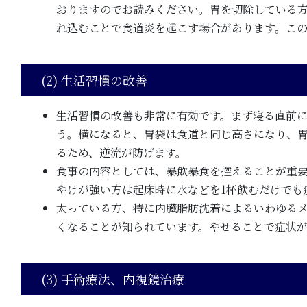
おりますのでお読みください。胃を切除している
れ込むことで食道炎を起こす場合があります。こ
(2) 生活習慣の改善
生活習慣の改善も非常に有効です。まず寝る直前
う。横になると、胃袋は食道と同じ高さになり、
るため、逆流が防げます。
食事の内容としては、暴飲暴食を控えることが重要
やけが強い方は起床時に水などを1杯飲むだけでも
太っている方、特に内臓脂肪沈着によるいわゆる
くなることが知られています。やせることで症状
(3) 手術療法、内視鏡治療