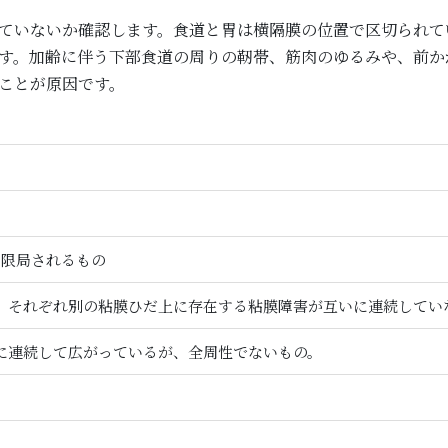
ていないか確認します。食道と胃は横隔膜の位置で区切られて
す。加齢に伴う下部食道の周りの靭帯、筋肉のゆるみや、前か
ことが原因です。
に限局されるもの
り、それぞれ別の粘膜ひだ上に存在する粘膜障害が互いに連続してい
に連続して広がっているが、全周性でないもの。