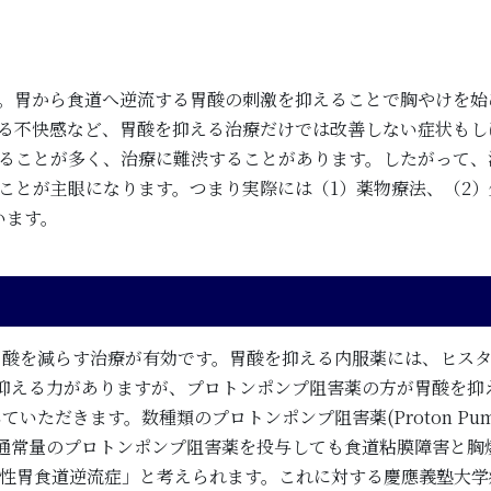
。胃から食道へ逆流する胃酸の刺激を抑えることで胸やけを始
る不快感など、胃酸を抑える治療だけでは改善しない症状もし
ることが多く、治療に難渋することがあります。したがって、
ことが主眼になります。つまり実際には（1）薬物療法、（2
います。
胃酸を減らす治療が有効です。胃酸を抑える内服薬には、ヒス
抑える力がありますが、プロトンポンプ阻害薬の方が胃酸を抑
ます。数種類のプロトンポンプ阻害薬(Proton Pump Inhi
通常量のプロトンポンプ阻害薬を投与しても食道粘膜障害と胸
抗性胃食道逆流症」と考えられます。これに対する慶應義塾大