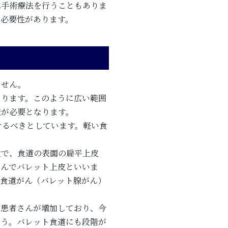
は手術療法を行うこともありま
る必要性があります。
ません。
あります。このように広い範囲
査が必要となります。
けるべきとしています。軽い食
近で、食道の表面の扁平上皮
なんでバレット上皮といいま
ら食道がん（バレット腺がん）
の患者さんが増加しており、今
ょう。バレット食道にも段階が