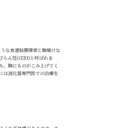
で分かるような食道粘膜障害と胸焼けな
らん性GERDと呼ばれま
み、胸にものがこみ上げてく
には消化器専門医での治療を