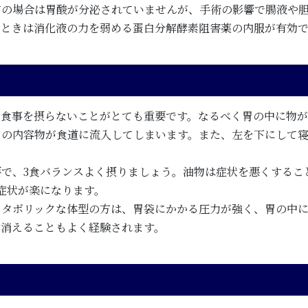
方の場合は胃酸が分泌されていませんが、手術の影響で腸液や
のときは消化液の力を弱める蛋白分解酵素阻害薬の内服が有効
に食事を摂らないことがとても重要です。なるべく胃の中に物
胃の内容物が食道に流入してしまいます。また、左を下にして
で、3食バランスよく摂りましょう。油物は症状を悪くするこ
症状が楽になります。
メタボリックな体型の方は、胃袋にかかる圧力が強く、胃の中
が消えることもよく経験されます。