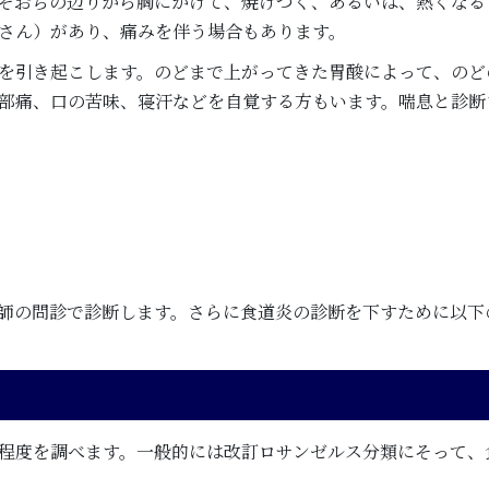
ぞおちの辺りから胸にかけて、焼けつく、あるいは、熱くなる
さん）があり、痛みを伴う場合もあります。
を引き起こします。のどまで上がってきた胃酸によって、のど
部痛、口の苦味、寝汗などを自覚する方もいます。喘息と診断
師の問診で診断します。さらに食道炎の診断を下すために以下
程度を調べます。一般的には改訂ロサンゼルス分類にそって、