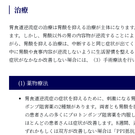
治療
胃食道逆流症の治療は胃酸を抑える治療が主体になります
ます。しかし、胃酸以外の胃の内容物が逆流することによ
がら、胃酸を抑える治療は、中断すると同じ症状が出てく
中に胃酸や食事内容が逆流しないように生活習慣を整える
症状がなかなか改善しない場合には、（3）手術療法を行
(1) 薬物療法
胃食道逆流症の症状を抑えるために、刺激になる
ポンプ阻害薬の2種類があります。両者とも胃酸を
の患者さんの多くにプロトンポンプ阻害薬を内服していただき
ほとんどの患者さんは症状が改善します。8週間、
ずれかもしくは双方が改善しない場合は「PPI抵