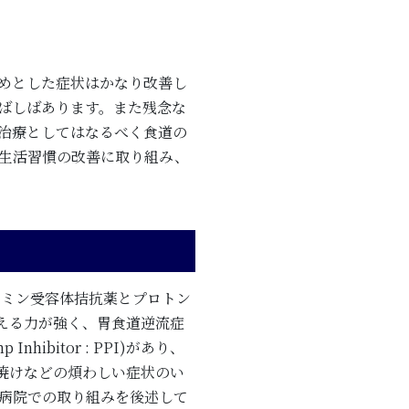
めとした症状はかなり改善し
ばしばあります。また残念な
治療としてはなるべく食道の
）生活習慣の改善に取り組み、
タミン受容体拮抗薬とプロトン
える力が強く、胃食道逆流症
bitor : PPI)があり、
焼けなどの煩わしい症状のい
学病院での取り組みを後述して