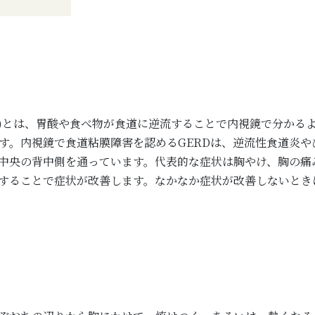
sease : GERD)とは、胃酸や食べ物が食道に逆流することで内視鏡
。内視鏡で食道粘膜障害を認めるGERDは、逆流性食道炎やび
中央の背中側を通っています。代表的な症状は胸やけ、胸の痛
することで症状が改善します。なかなか症状が改善しないとき