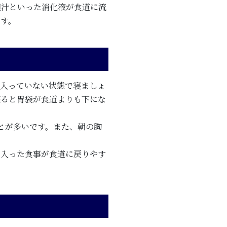
胆汁といった消化液が食道に流
です。
が入っていない状態で寝ましょ
寝ると胃袋が食道よりも下にな
とが多いです。また、朝の胸
に入った食事が食道に戻りやす