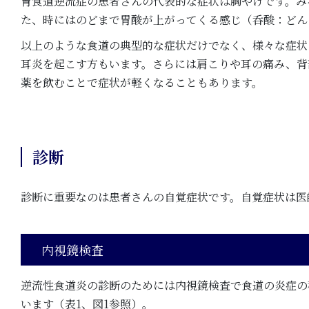
胃食道逆流症の患者さんの代表的な症状は胸やけです。み
た、時にはのどまで胃酸が上がってくる感じ（呑酸：どん
以上のような食道の典型的な症状だけでなく、様々な症状
耳炎を起こす方もいます。さらには肩こりや耳の痛み、背
薬を飲むことで症状が軽くなることもあります。
診断
診断に重要なのは患者さんの自覚症状です。自覚症状は医
内視鏡検査
逆流性食道炎の診断のためには内視鏡検査で食道の炎症の
います（表1、図1参照）。