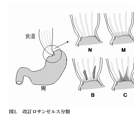
図1. 改訂ロサンゼルス分類