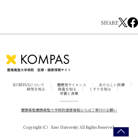
SHARE
KOMPASについて
慶應発サイエンス
あたらしい医療
病気を知る
検査を知る
くすりを知る
栄養と食事
慶應義塾
慶應義塾大学病院
健康情報ひろば
ご寄付のお願い
Copyright (C） Keio University All Rights Reserved.