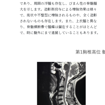
であり、周囲の浮腫も存在し、びまん性の脊髄腫
大を示します。造影剤投与による増強効果は様々
で、斑状や不整型に増強されるものや、全く造影
されないものも存在します。また、上衣腫と異な
り、脊髄横断像で腫瘍は偏在することがほとんど
で、時に髄外にまで進展していることもあります。