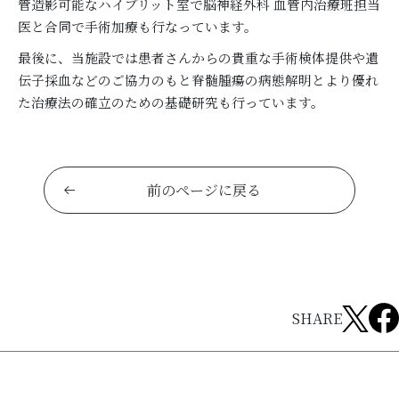
管造影可能なハイブリット室で脳神経外科 血管内治療班担当
医と合同で手術加療も行なっています。
最後に、当施設では患者さんからの貴重な手術検体提供や遺
伝子採血などのご協力のもと脊髄腫瘍の病態解明とより優れ
た治療法の確立のための基礎研究も行っています。
前のページに戻る
SHARE