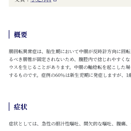
概要
腸回転異常症は、胎生期において中腸が反時計方向に回転
るべき腸管が固定されないため、腹腔内で捻じれやすくな
ウスを生じることがあります。中腸の軸稔転を起こした場
するものです。症例の60％は新生児期に発症しますが、1
症状
症状としては、急性の胆汁性嘔吐、間欠的な嘔吐、腹痛、