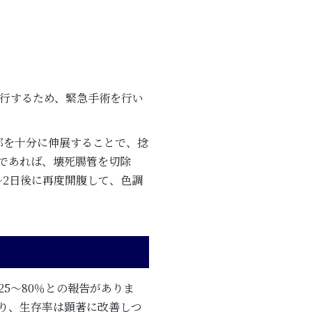
行するため、緊急手術を行い
部を十分に伸展することで、捻
であれば、壊死腸管を切除
～2日後に再度開腹して、色調
5～80％との報告がありま
り、生存率は顕著に改善しつ