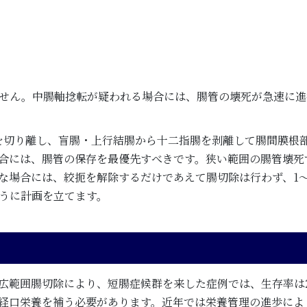
せん。中腸軸捻転が疑われる場合には、腸管の壊死が急速に進
帯を切り離し、盲腸・上行結腸から十二指腸を剥離して腸間膜根
合には、腸管の保存を最優先すべきです。狭い範囲の腸管壊死
な場合には、絞扼を解除するだけであえて腸切除は行わず、1
うに計画を立てます。
広範囲腸切除により、短腸症候群を来した症例では、生存率は2
経口栄養を補う必要があります。近年では栄養管理の進歩によ