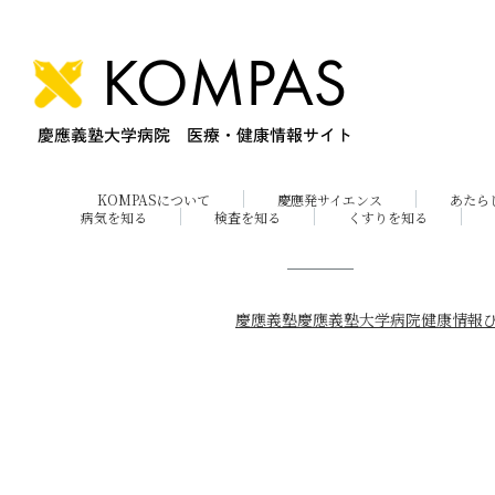
KOMPASについて
慶應発サイエンス
あたら
病気を知る
検査を知る
くすりを知る
慶應義塾
慶應義塾大学病院
健康情報