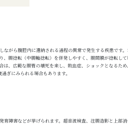
しながら腹腔内に還納される過程の異常で発生する疾患です。
り、腸捻転（中腸軸捻転）を併発しやすく、腸間膜が捻転して
合は、広範な腸管の壊死を来し、敗血症、ショックとなるため
歳過ぎにみられる場合もあります。
発育障害などが挙げられます。超音波検査、注腸造影と上部消