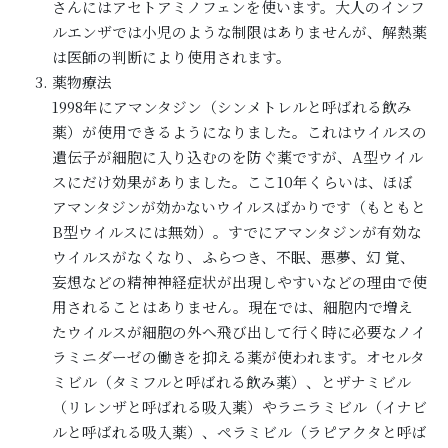
さんにはアセトアミノフェンを使います。大人のインフ
ルエンザでは小児のような制限はありませんが、解熱薬
は医師の判断により使用されます。
薬物療法
1998年にアマンタジン（シンメトレルと呼ばれる飲み
薬）が使用できるようになりました。これはウイルスの
遺伝子が細胞に入り込むのを防ぐ薬ですが、A型ウイル
スにだけ効果がありました。ここ10年くらいは、ほぼ
アマンタジンが効かないウイルスばかりです（もともと
B型ウイルスには無効）。すでにアマンタジンが有効な
ウイルスがなくなり、ふらつき、不眠、悪夢、幻 覚、
妄想などの精神神経症状が出現しやすいなどの理由で使
用されることはありません。現在では、細胞内で増え
たウイルスが細胞の外へ飛び出して行く時に必要なノイ
ラミニダーゼの働きを抑える薬が使われます。オセルタ
ミビル（タミフルと呼ばれる飲み薬）、とザナミビル
（リレンザと呼ばれる吸入薬）やラニラミビル（イナビ
ルと呼ばれる吸入薬）、ペラミビル（ラピアクタと呼ば