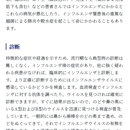
低下も含む）などの患者さんではインフルエンザにかかると
これらの病気が悪化したり、インフルエンザ罹患後の重篤な
細菌による肺炎や脱水症を起こして命にかかわることもあり
ます。
診断
特徴的な症状や経過を示すため、流行期なら典型例の診断は
難しくなく、インフルエンザ様の症状があり、他に強く疑わ
れる疾患がなければ、臨床的にインフルエンザと診断しま
す。より正確に診断するためにはインフルエンザウイルスに
感染しているかどうかを検査します。血液検査でインフルエ
ンザに対する抗体を調べたり、ウイルスを見つければ確実に
診断できますが、すぐに結果が出ないので、のどや鼻の奥に
いるA型およびB型のウイルスを迅速に見つける検査が普及
しています。一般的には鼻から綿棒をのどの奥まで進め、の
どをぬぐってきて、それでインフルエンザウイルスの有無を