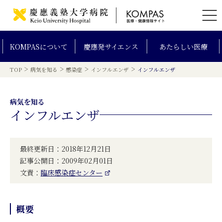
KOMPAS
について
慶應発
サイエンス
あたらしい
医療
>
>
>
>
TOP
病気を知る
感染症
インフルエンザ
インフルエンザ
病気を知る
インフルエンザ
最終更新日：2018年12月21日
記事公開日：2009年02月01日
文責：
臨床感染症センター
概要