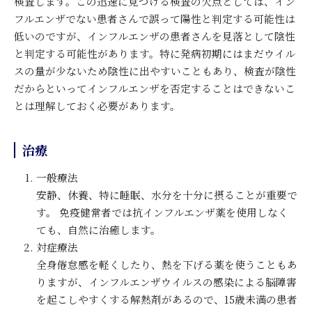
検査します。この迅速に見つける検査の欠点としては、イン
フルエンザでない患者さんで誤って陽性と判定する可能性は
低いのですが、インフルエンザの患者さんを見落として陰性
と判定する可能性があります。特に発病初期にはまだウイル
スの量が少ないため陰性に出やすいこともあり、検査が陰性
だからといってインフルエンザを否定することはできないこ
とは理解しておく必要があります。
治療
一般療法
安静、休養、特に睡眠、水分を十分に摂ることが重要で
す。 免疫健常者では抗インフルエンザ薬を使用しなく
ても、自然に治癒します。
対症療法
全身倦怠感を軽くしたり、熱を下げる薬を使うこともあ
りますが、インフルエンザウイルスの感染による脳障害
を起こしやすくする解熱剤があるので、15歳未満の患者