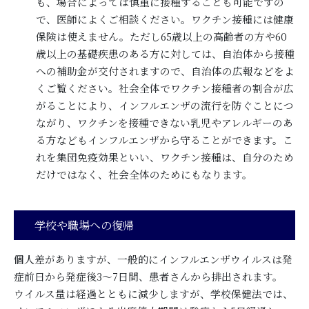
も、場合によっては慎重に接種することも可能ですの
で、医師によくご相談ください。ワクチン接種には健康
保険は使えません。ただし65歳以上の高齢者の方や60
歳以上の基礎疾患のある方に対しては、自治体から接種
への補助金が交付されますので、自治体の広報などをよ
くご覧ください。社会全体でワクチン接種者の割合が広
がることにより、インフルエンザの流行を防ぐことにつ
ながり、ワクチンを接種できない乳児やアレルギーのあ
る方などもインフルエンザから守ることができます。こ
れを集団免疫効果といい、ワクチン接種は、自分のため
だけではなく、社会全体のためにもなります。
学校や職場への復帰
個人差がありますが、一般的にインフルエンザウイルスは発
症前日から発症後3～7日間、患者さんから排出されます。
ウイルス量は経過とともに減少しますが、学校保健法では、