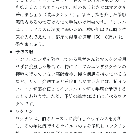
を抑えることもできるので、咳のあるときにはマスクを
着けましょう（咳エチケット）。また手指を介した接触
感染もあるので石けんでの手洗いは重要です。インフル
エンザウイルスは湿度に弱いため、狭い部屋では時々空
気を入れ換えたり、部屋の湿度を適度（50～60%）に
保ちましょう。
予防内服
インフルエンザを発症している患者さんとマスクを着用
せずに接触した場合で、特にインフルエンザワクチンの
接種を行っていない高齢者や、慢性疾患を持っている方
など、万が一発病すると重症化しやすい方には、抗イン
フルエンザ薬を使ってインフルエンザの発病を予防する
ことがあります。ただ、予防の基本は以下に述べるワク
チンです。
ワクチン
ワクチンは、前のシーズンに流行したウイルスを分析
し、その年に流行するウイルスの型を予想し（ワクチン