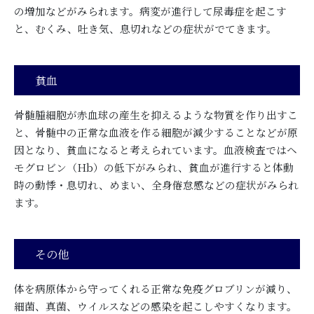
の増加などがみられます。病変が進行して尿毒症を起こす
と、むくみ、吐き気、息切れなどの症状がでてきます。
貧血
骨髄腫細胞が赤血球の産生を抑えるような物質を作り出すこ
と、骨髄中の正常な血液を作る細胞が減少することなどが原
因となり、貧血になると考えられています。血液検査ではヘ
モグロビン（Hb）の低下がみられ、貧血が進行すると体動
時の動悸・息切れ、めまい、全身倦怠感などの症状がみられ
ます。
その他
体を病原体から守ってくれる正常な免疫グロブリンが減り、
細菌、真菌、ウイルスなどの感染を起こしやすくなります。