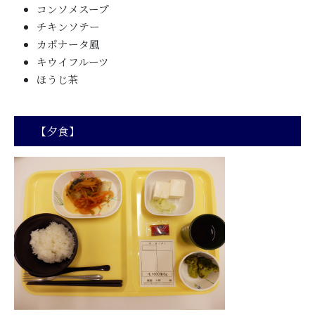
コンソメスープ
チキンソテー
カポナータ風
キウイフルーツ
ほうじ茶
【夕食】