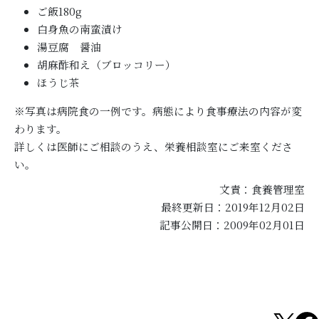
ご飯180g
白身魚の南蛮漬け
湯豆腐 醤油
胡麻酢和え（ブロッコリー）
ほうじ茶
※写真は病院食の一例です。病態により食事療法の内容が変
わります。
詳しくは医師にご相談のうえ、栄養相談室にご来室くださ
い。
文責：食養管理室
最終更新日：2019年12月02日
記事公開日：2009年02月01日