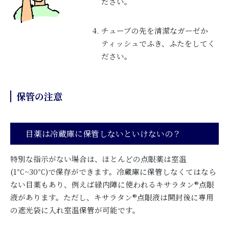
ださい。
チューブの先を清潔なガーゼか
ティッシュでふき、ふたをしてく
ださい。
保管の注意
目薬は冷蔵庫に保管しないといけないの？
特別な指示がない場合は、ほとんどの点眼薬は室温
(1℃~30℃)で保存ができます。冷蔵庫に
保管しなくてはなら
ない目薬
もあり、例えば緑内障に使われるキサラタン®点眼
液があります。ただし、
キサラタン®点眼液
は
開封後に専用
の遮光袋に入れ室温保管が可能です。