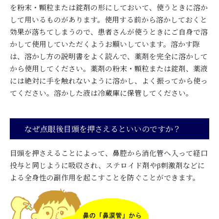
を粉末・顆粒または錠剤の形にしておいて、使うときに溶か
して用いるものがあります。使用する前から溶かしておくと
効果が落ちてしまうので、患者さんが使うときにご自身で溶
かして使用していただくようお願いしています。溶かす際
は、溶かし方の説明書をよく読んで、薬剤を完全に溶かして
から使用してください。薬剤の粉末・顆粒または錠剤、薬液
には絶対に手を触れないように溶かし、よく振ってから使っ
てください。溶かした液は冷蔵庫に保管してください。
なぜ点眼後目頭を押さえるといいのですか？
目頭を押さえることによって、鼻腔から消化管へ入って経口
投与と同じように吸収され、ステロイド剤やβ刺激剤などに
よる全身性の副作用を起こすことを防ぐことができます。