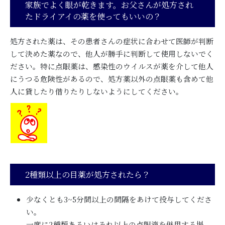
家族でよく眼が乾きます。お父さんが処方され
たドライアイの薬を使ってもいいの？
処方された薬は、その患者さんの症状に合わせて医師が判断
して決めた薬なので、他人が勝手に判断して使用しないでく
ださい。特に点眼薬は、感染性のウイルスが薬を介して他人
にうつる危険性があるので、処方薬以外の点眼薬も含めて他
人に貸したり借りたりしないようにしてください。
2種類以上の目薬が処方されたら？
少なくとも3~5分間以上の間隔をあけて投与してくださ
い。
一度に2種類あるいはそれ以上の点眼液を併用する場