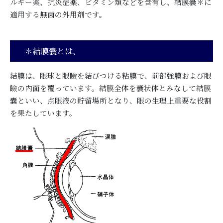
ルギー薬、抗炎症薬、ビタミン類などを含有し、結膜嚢＊に
適用する無菌の外用剤です。
＊結膜嚢とは、
結膜は、眼球と眼瞼を結びつける粘膜で、前部強膜および眼
瞼の内面を覆っています。結膜全体を嚢状体とみなして結膜
嚢といい、点眼液の貯留場所となり、眼の生理上重要な役割
を果たしています。