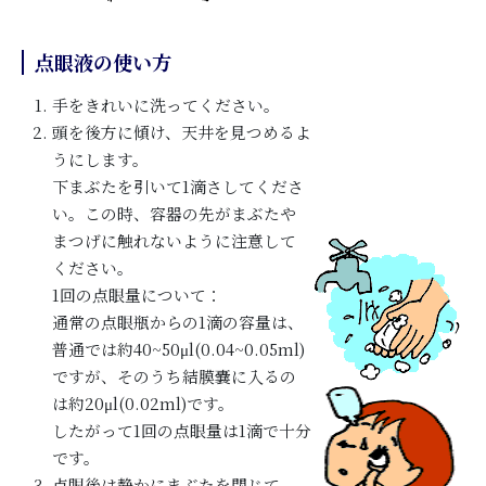
点眼液の使い方
手をきれいに洗ってください。
頭を後方に傾け、天井を見つめるよ
うにします。
下まぶたを引いて1滴さしてくださ
い。この時、容器の先がまぶたや
まつげに触れないように注意して
ください。
1回の点眼量について：
通常の点眼瓶からの1滴の容量は、
普通では約40~50μl(0.04~0.05ml)
ですが、そのうち結膜嚢に入るの
は約20μl(0.02ml)です。
したがって1回の点眼量は1滴で十分
です。
点眼後は静かにまぶたを閉じて、