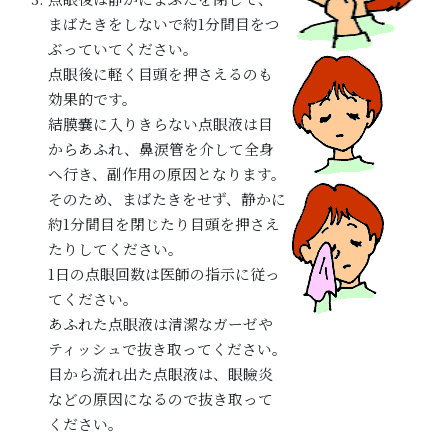
まばたきをしないで約1分間目をつ
ぶっていてください。
点眼後に軽く目頭を押さえるのも
効果的です。
結膜嚢に入りきらない点眼液は目
からあふれ、鼻涙管を介して全身
へ行き、副作用の原因となります。
そのため、まばたきをせず、静かに
約1分間目を閉じたり目頭を押さえ
たりしてください。
1日の点眼回数は医師の指示に従っ
てください。
あふれた点眼液は清潔なガーゼや
ティッシュで抜き取ってください。
目から流れ出た点眼液は、眼瞼炎
などの原因になるので抜き取って
ください。