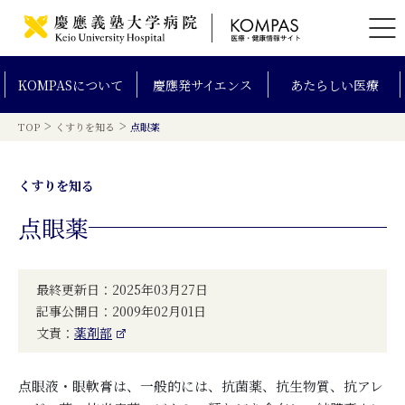
KOMPAS
について
慶應発
サイエンス
あたらしい
医療
>
>
TOP
くすりを知る
点眼薬
くすりを知る
点眼薬
最終更新日：2025年03月27日
記事公開日：2009年02月01日
文責：
薬剤部
点眼液・眼軟膏は、一般的には、抗菌薬、抗生物質、抗アレ